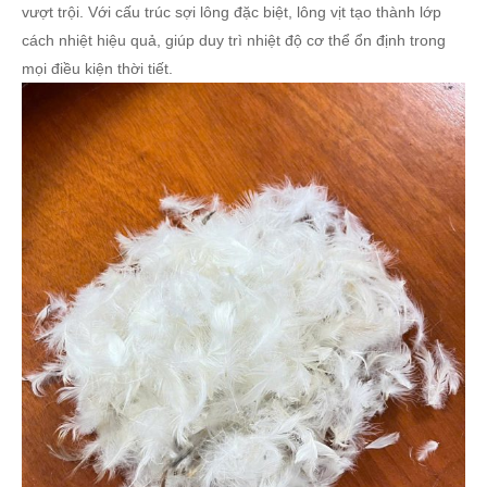
vượt trội. Với cấu trúc sợi lông đặc biệt, lông vịt tạo thành lớp
cách nhiệt hiệu quả, giúp duy trì nhiệt độ cơ thể ổn định trong
mọi điều kiện thời tiết.