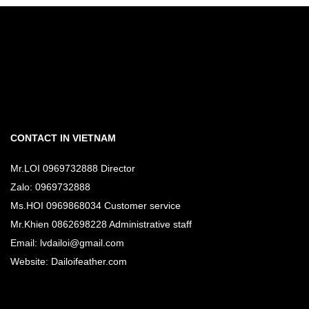
CONTACT IN VIETNAM
Mr.LOI 0969732888 Director
Zalo: 0969732888
Ms.HOI 0969868034 Customer service
Mr.Khien 0862698228 Administrative staff
Email: lvdailoi@gmail.com
Website: Dailoifeather.com