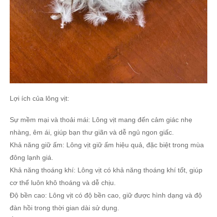
Lợi ích của lông vịt:
Sự mềm mại và thoải mái: Lông vịt mang đến cảm giác nhẹ
nhàng, êm ái, giúp bạn thư giãn và dễ ngủ ngon giấc.
Khả năng giữ ấm: Lông vịt giữ ấm hiệu quả, đặc biệt trong mùa
đông lạnh giá.
Khả năng thoáng khí: Lông vịt có khả năng thoáng khí tốt, giúp
cơ thể luôn khô thoáng và dễ chịu.
Độ bền cao: Lông vịt có độ bền cao, giữ được hình dạng và độ
đàn hồi trong thời gian dài sử dụng.