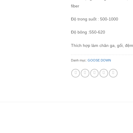
fiber
Độ trong suốt : 500-1000
Độ bông :550-620
Thích hợp làm chăn ga, gối, đệm
Danh mục:
GOOSE DOWN