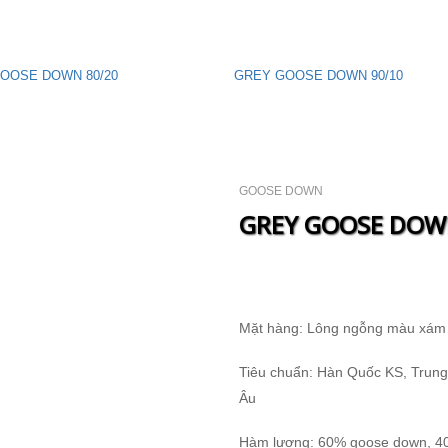
OOSE DOWN 80/20
GREY GOOSE DOWN 90/10
GOOSE DOWN
GREY GOOSE DOW
Mặt hàng: Lông ngỗng màu xám 
Tiêu chuẩn: Hàn Quốc KS, Trung
Âu
Hàm lượng: 60% goose down, 40