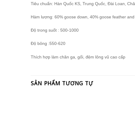
Tiêu chuẩn: Hàn Quốc KS, Trung Quốc, Đài Loan, Ch
Hàm lượng: 60% goose down, 40% goose feather and 
Độ trong suốt : 500-1000
Độ bông :550-620
Thích hợp làm chăn ga, gối, đệm lông vũ cao cấp
SẢN PHẨM TƯƠNG TỰ