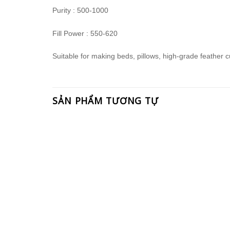
Purity : 500-1000
Fill Power : 550-620
Suitable for making beds, pillows, high-grade feather 
SẢN PHẨM TƯƠNG TỰ