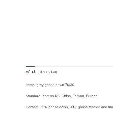
MÔ TẢ
ĐÁNH GIÁ (0)
Items: grey goose down 70/30
Standard: Korean KS, China, Taiwan, Europe
Content: 70% goose down, 30% goose feather and fib