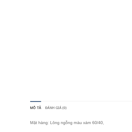
MÔ TẢ
ĐÁNH GIÁ (0)
Mặt hàng: Lông ngỗng màu xám 60/40,